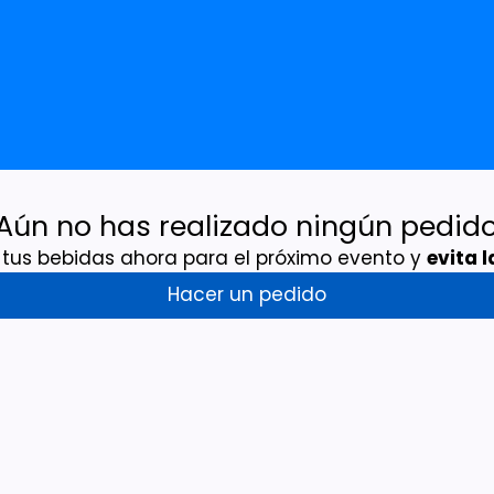
Aún no has realizado ningún pedid
tus bebidas ahora para el próximo evento y
evita 
Hacer un pedido