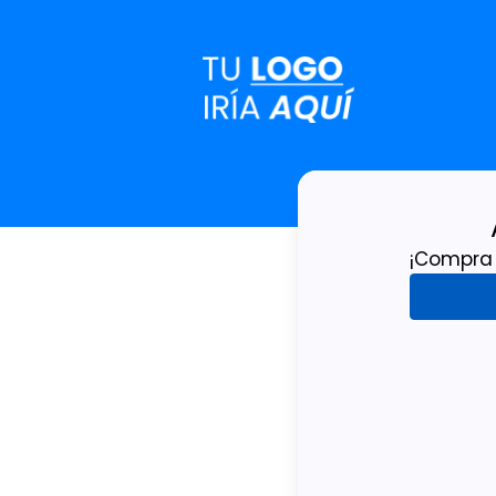
¡Compra 